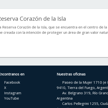
eserva Corazón de la Isla
a Reserva Corazón de la Isla, que se encuentra en el centro de la 
ue creada con la intención de proteger un área de gran valor natura
Encontranos en
Nuestras oficinas
Facebook
Paseo de la Mujer 1710 (e H
X
9410, Tierra del Fuego, Argent
Instagram
Av. Belgrano 319, Río Grand
YouTube
Argentina
Carlos Pellegrini 1255, Ci