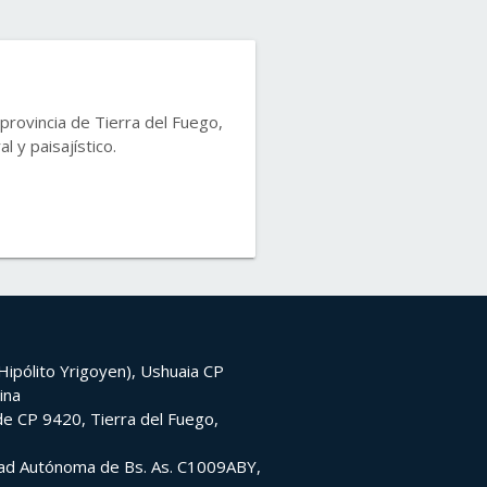
provincia de Tierra del Fuego,
l y paisajístico.
ipólito Yrigoyen), Ushuaia CP
ina
e CP 9420, Tierra del Fuego,
udad Autónoma de Bs. As. C1009ABY,