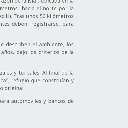
azón de la Isla”, ubicada en la
ómetros hacia el norte por la
(ex H). Tras unos 50 kilómetros
antes deben registrarse, para
ue describen el ambiente, los
años, bajo los criterios de la
les y turbales. Al final de la
ca”, refugio que construían y
o original.
 para automóviles y bancos de