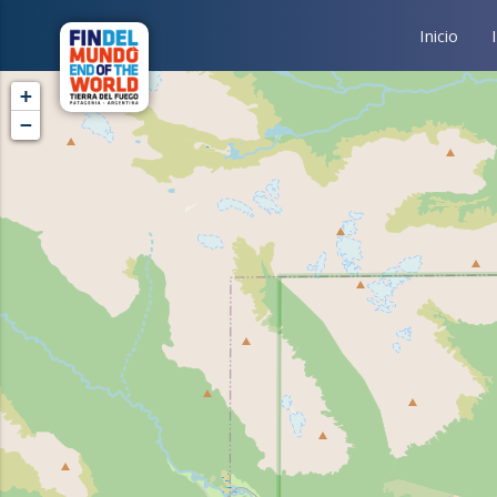
Inicio
+
−