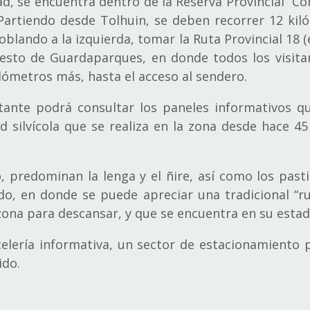
ad, se encuentra dentro de la Reserva Provincial “Cor
 Partiendo desde Tolhuin, se deben recorrer 12 kil
oblando a la izquierda, tomar la Ruta Provincial 18 
puesto de Guardaparques, en donde todos los visit
lómetros más, hasta el acceso al sendero.
itante podrá consultar los paneles informativos q
ad silvícola que se realiza en la zona desde hace 45 
predominan la lenga y el ñire, así como los pastiza
, en donde se puede apreciar una tradicional “ru
 zona para descansar, y que se encuentra en su estad
elería informativa, un sector de estacionamiento
ido.