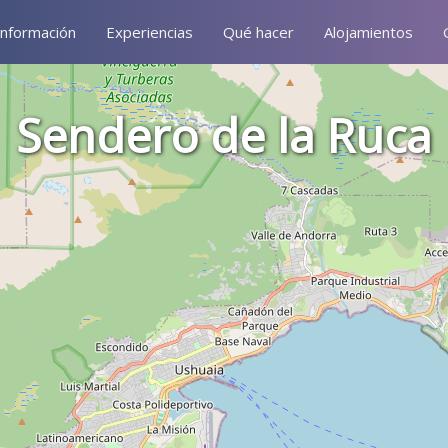
Información
Experiencias
Qué hacer
Alojamientos
Sendero de la Ruca