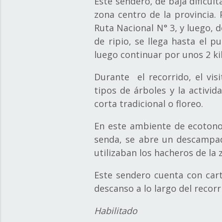
Este sendero, de baja dificult
zona centro de la provincia.
Ruta Nacional N° 3, y luego, d
de ripio, se llega hasta el 
luego continuar por unos 2 ki
Durante el recorrido, el vis
tipos de árboles y la activid
corta tradicional o floreo.
En este ambiente de ecotono, 
senda, se abre un descampado
utilizaban los hacheros de la
Este sendero cuenta con cart
descanso a lo largo del recorr
Habilitado