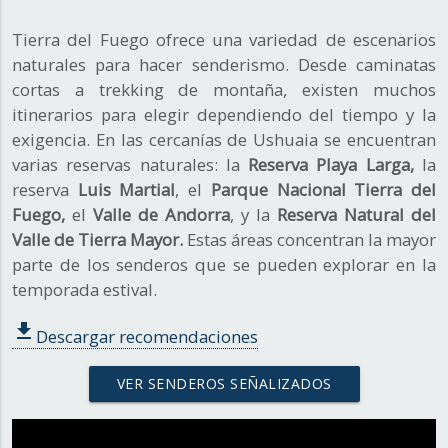
Tierra del Fuego ofrece una variedad de escenarios
naturales para hacer senderismo. Desde caminatas
cortas a trekking de montaña, existen muchos
itinerarios para elegir dependiendo del tiempo y la
exigencia. En las cercanías de Ushuaia se encuentran
varias reservas naturales: la
Reserva Playa Larga,
la
reserva
Luis Martial
, el
Parque Nacional Tierra del
Fuego,
el
Valle de Andorra
, y la
Reserva Natural del
Valle de Tierra Mayor.
Estas áreas concentran la mayor
parte de los senderos que se pueden explorar en la
temporada estival.
file_download
Descargar recomendaciones
VER SENDEROS SEÑALIZADOS