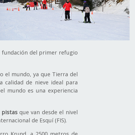
 fundación del primer refugio
do el mundo, ya que Tierra del
 calidad de nieve ideal para
 del mundo es una experiencia
 pistas
que van desde el nivel
ernacional de Esquí (FIS).
erro Krund, a 2500 metros de