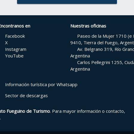
Encontranos en
Nuestras oficinas
Facebook
Paseo de la Mujer 1710 (e H
X
9410, Tierra del Fuego, Argent
Instagram
Av. Belgrano 319, Río Grand
YouTube
Argentina
Carlos Pellegrini 1255, Ci
Argentina
Información turística por Whatsapp
Sector de descargas
tuto Fueguino de Turismo
. Para mayor información o contacto,
.