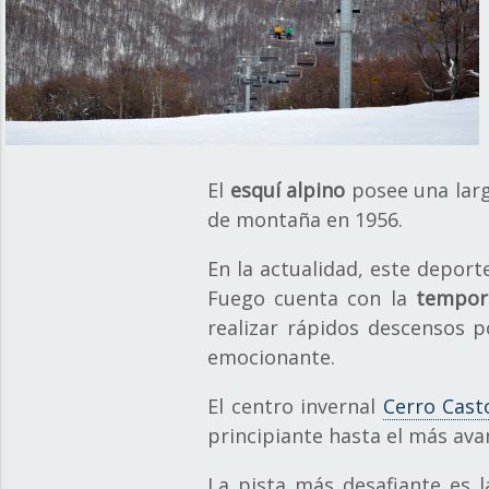
El
esquí alpino
posee una larg
de montaña en 1956.
En la actualidad, este deport
Fuego cuenta con la
tempor
realizar rápidos descensos p
emocionante.
El centro invernal
Cerro Cast
principiante hasta el más ava
La pista más desafiante es