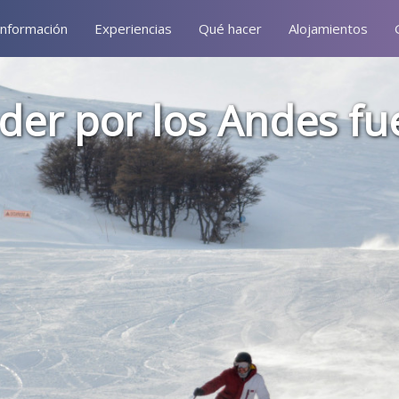
Información
Experiencias
Qué hacer
Alojamientos
der por los Andes fu