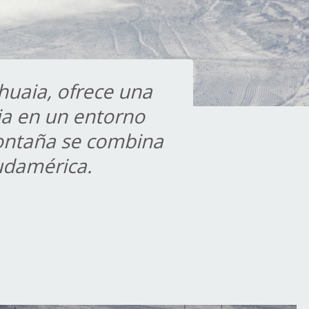
huaia, ofrece una
cia en un entorno
montaña se combina
Sudamérica.