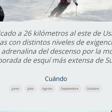
icado a 26 kilómetros al este de Us
as con distintos niveles de exigen
 adrenalina del descenso por la 
porada de esquí más extensa de 
Cuándo
Junio
Julio
Agosto
Septiembre
Octubre