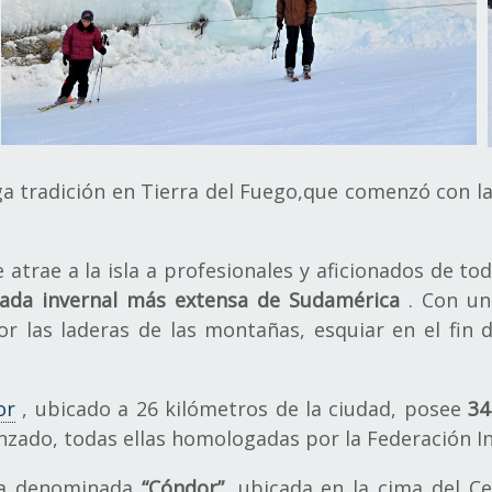
a tradición en Tierra del Fuego,que comenzó con la
e atrae a la isla a profesionales y aficionados de to
ada invernal más extensa de Sudamérica
. Con una
or las laderas de las montañas, esquiar en el fin
or
, ubicado a 26 kilómetros de la ciudad, posee
34
nzado, todas ellas homologadas por la Federación Int
 la denominada
“Cóndor”
, ubicada en la cima del C