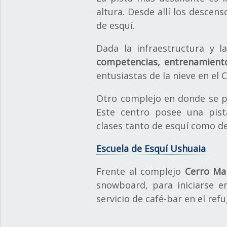
altura. Desde allí los desce
de esquí.
Dada la infraestructura y l
competencias, entrenamient
entusiastas de la nieve en el 
Otro complejo en donde se 
Este centro posee una pist
clases tanto de esquí como 
Escuela de Esquí Ushuaia
Frente al complejo
Cerro Mar
snowboard, para iniciarse e
servicio de café-bar en el re